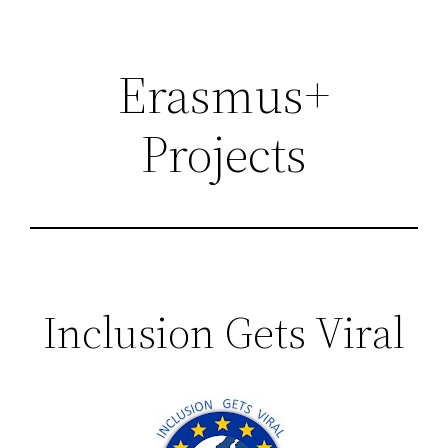
Saltar
para
Erasmus+
o
conteúdo
Projects
Inclusion Gets Viral